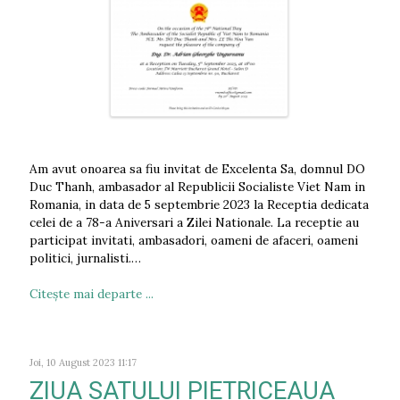
Am avut onoarea sa fiu invitat de Excelenta Sa, domnul DO
Duc Thanh, ambasador al Republicii Socialiste Viet Nam in
Romania, in data de 5 septembrie 2023 la Receptia dedicata
celei de a 78-a Aniversari a Zilei Nationale. La receptie au
participat invitati, ambasadori, oameni de afaceri, oameni
politici, jurnalisti.…
Citeşte mai departe ...
Joi, 10 August 2023 11:17
ZIUA SATULUI PIETRICEAUA