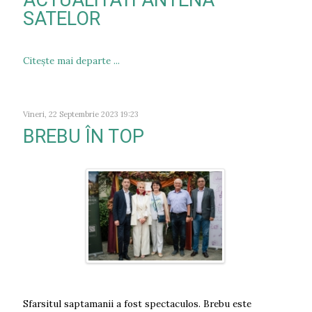
ACTUALITATI ANTENA
SATELOR
Citeşte mai departe ...
Vineri, 22 Septembrie 2023 19:23
BREBU ÎN TOP
Sfarsitul saptamanii a fost spectaculos. Brebu este