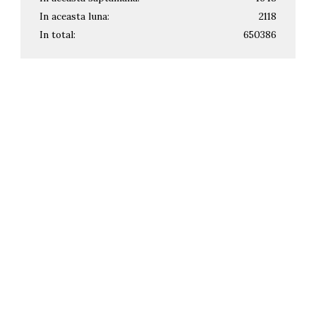
In aceasta luna:
2118
In total:
650386