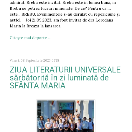
admirat, Brebu este invitat, Brebu este in lumea buna, in
Brebu se petrec lucruri minunate. De ce? Pentru ca ....
este... BREBU. Evenimentele s-au derulat cu repeziciune și
astfel, - Joi 21.09.2023, am fost invitat de dra Loredana
Marin la Breaza la lansarea…
Citeşte mai departe ...
Vineri, 08 Septembrie 2023 05:18
ZIUA LITERATURII UNIVERSALE
sărbătorită în zi luminată de
SFÂNTA MARIA