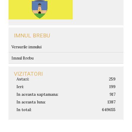
IMNUL BREBU
Versurile imnului
Imnul Brebu
VIZITATORI
Astazi:
259
Ieri:
199
In aceasta saptamana:
917
In aceasta luna:
1387
In total:
649655