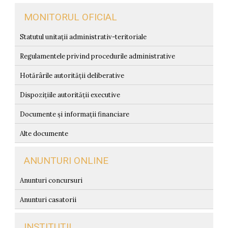
MONITORUL OFICIAL
Statutul unitații administrativ-teritoriale
Regulamentele privind procedurile administrative
Hotărârile autorității deliberative
Dispozițiile autorității executive
Documente și informații financiare
Alte documente
ANUNTURI ONLINE
Anunturi concursuri
Anunturi casatorii
INSTITUTII