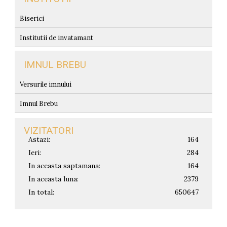
Biserici
Institutii de invatamant
IMNUL BREBU
Versurile imnului
Imnul Brebu
VIZITATORI
Astazi:
164
Ieri:
284
In aceasta saptamana:
164
In aceasta luna:
2379
In total:
650647