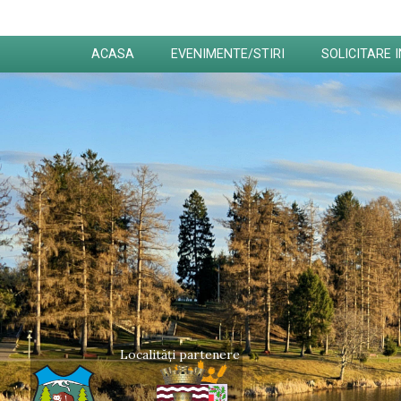
ACASA
EVENIMENTE/STIRI
SOLICITARE 
Localități partenere