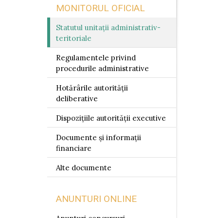
MONITORUL OFICIAL
Statutul unitații administrativ-
teritoriale
Regulamentele privind
procedurile administrative
Hotărârile autorității
deliberative
Dispozițiile autorității executive
Documente și informații
financiare
Alte documente
ANUNTURI ONLINE