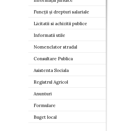
Informațiii juridice
Funcții și drepturi salariale
Licitatii si achizitii publice
Informatii utile
Nomenclator stradal
Consultare Publica
Asistenta Sociala
Registrul Agricol
Anunturi
Formulare
Buget local