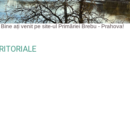
ați venit pe site-ul Primăriei Brebu - Prahova!
RITORIALE