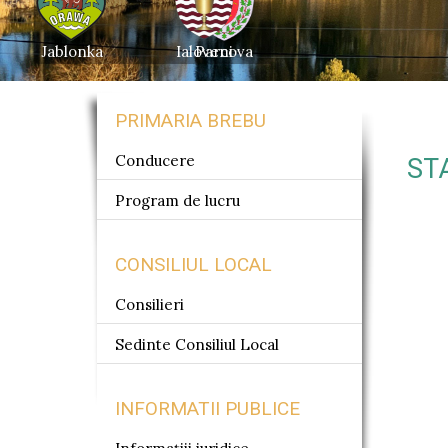
Jablonka
Ialoveni
Parcova
PRIMARIA BREBU
Conducere
ST
Program de lucru
CONSILIUL LOCAL
Consilieri
Sedinte Consiliul Local
INFORMATII PUBLICE