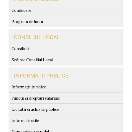
Conducere
Program de lucru
CONSILIUL LOCAL
Consilieri
Sedinte Consiliul Local
INFORMATII PUBLICE
Informațiii juridice
Funcții și drepturi salariale
Licitatii si achizitii publice
Informatii utile
Nomenclator stradal