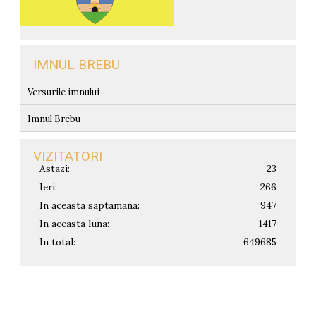
IMNUL BREBU
Versurile imnului
Imnul Brebu
VIZITATORI
Astazi:
23
Ieri:
266
In aceasta saptamana:
947
In aceasta luna:
1417
In total:
649685