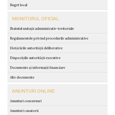
Buget local
MONITORUL OFICIAL
Statutul unitații administrativ-teritoriale
Regulamentele privind procedurile administrative
Hotărârile autorității deliberative
Dispozițiile autorității executive
Documente și informații financiare
Alte documente
ANUNTURI ONLINE
Anunturi concursuri
Anunturi casatorii