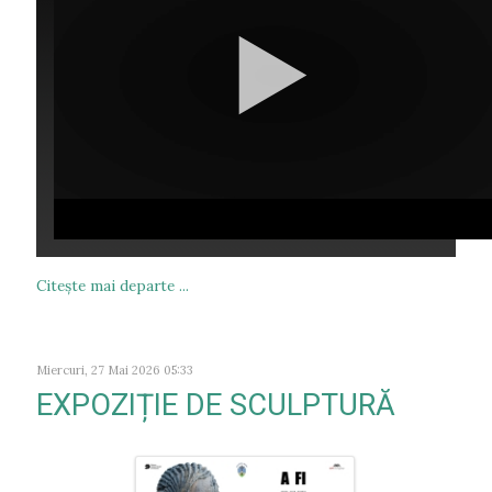
Citeşte mai departe ...
Miercuri, 27 Mai 2026 05:33
EXPOZIȚIE DE SCULPTURĂ