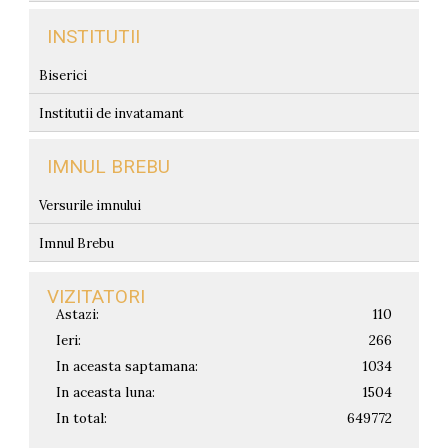
INSTITUTII
Biserici
Institutii de invatamant
IMNUL BREBU
Versurile imnului
Imnul Brebu
VIZITATORI
Astazi:
110
Ieri:
266
In aceasta saptamana:
1034
In aceasta luna:
1504
In total:
649772