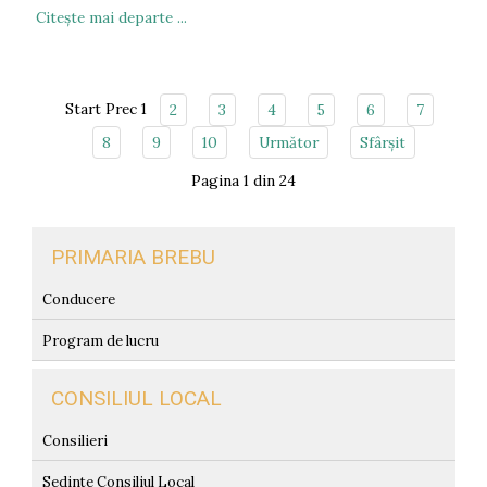
Citeşte mai departe ...
Start
Prec
1
2
3
4
5
6
7
8
9
10
Următor
Sfârșit
Pagina 1 din 24
PRIMARIA BREBU
Conducere
Program de lucru
CONSILIUL LOCAL
Consilieri
Sedinte Consiliul Local