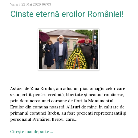
Vineri, 22 Mai 2026 06:03
Cinste eternă eroilor României!
Astăzi, de Ziua Eroilor, am adus un pios omagiu celor care
s-au jertfit pentru credință, libertate și neamul românesc,
prin depunerea unei coroane de flori la Monumentul
Eroilor din comuna noastră. Alături de mine, în calitate de
primar al comunei Brebu, au fost prezenți reprezentanții și
personalul Primăriei Brebu, care…
Citeşte mai departe ...