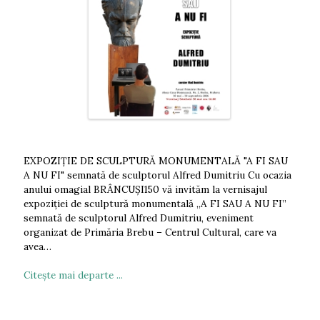
EXPOZIȚIE DE SCULPTURĂ MONUMENTALĂ "A FI SAU
A NU FI" semnată de sculptorul Alfred Dumitriu Cu ocazia
anului omagial BRÂNCUȘI150 vă invităm la vernisajul
expoziției de sculptură monumentală „A FI SAU A NU FI”
semnată de sculptorul Alfred Dumitriu, eveniment
organizat de Primăria Brebu – Centrul Cultural, care va
avea…
Citeşte mai departe ...