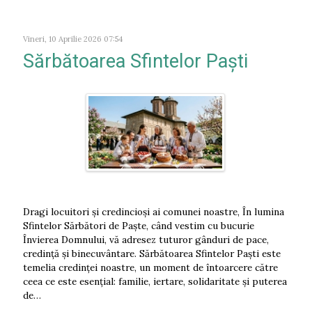
Vineri, 10 Aprilie 2026 07:54
Sărbătoarea Sfintelor Paști
Dragi locuitori și credincioși ai comunei noastre, În lumina
Sfintelor Sărbători de Paște, când vestim cu bucurie
Învierea Domnului, vă adresez tuturor gânduri de pace,
credință și binecuvântare. Sărbătoarea Sfintelor Paști este
temelia credinței noastre, un moment de întoarcere către
ceea ce este esențial: familie, iertare, solidaritate și puterea
de…