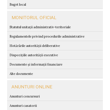
Buget local
MONITORUL OFICIAL
Statutul unitații administrativ-teritoriale
Regulamentele privind procedurile administrative
Hotărârile autorității deliberative
Dispozițiile autorității executive
Documente și informații financiare
Alte documente
ANUNTURI ONLINE
Anunturi concursuri
Anunturi casatorii