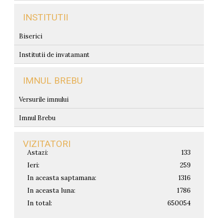
INSTITUTII
Biserici
Institutii de invatamant
IMNUL BREBU
Versurile imnului
Imnul Brebu
VIZITATORI
Astazi:
133
Ieri:
259
In aceasta saptamana:
1316
In aceasta luna:
1786
In total:
650054