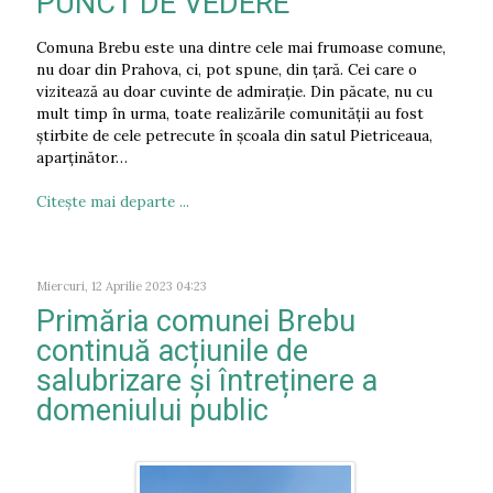
PUNCT DE VEDERE
Comuna Brebu este una dintre cele mai frumoase comune,
nu doar din Prahova, ci, pot spune, din țară. Cei care o
vizitează au doar cuvinte de admirație. Din păcate, nu cu
mult timp în urma, toate realizările comunității au fost
știrbite de cele petrecute în școala din satul Pietriceaua,
aparținător…
Citeşte mai departe ...
Miercuri, 12 Aprilie 2023 04:23
Primăria comunei Brebu
continuă acțiunile de
salubrizare și întreținere a
domeniului public