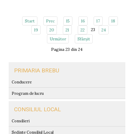
Start
Prec
15
16
17
18
23
19
20
21
22
24
Următor
Sfârșit
Pagina 23 din 24
PRIMARIA BREBU
Conducere
Program de lucru
CONSILIUL LOCAL
Consilieri
Sedinte Consiliul Local