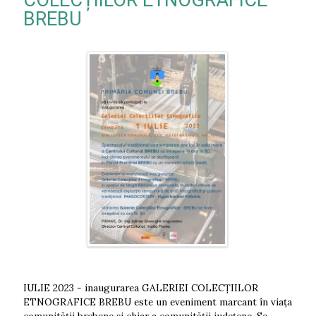
COLECȚIILOR ETNOGRAFICE
BREBU
IULIE 2023 - inaugurarea GALERIEI COLECȚIILOR
ETNOGRAFICE BREBU este un eveniment marcant în viața