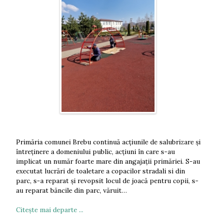
Primăria comunei Brebu continuă acțiunile de salubrizare și
întreținere a domeniului public, acțiuni în care s-au
implicat un număr foarte mare din angajații primăriei. S-au
executat lucrări de toaletare a copacilor stradali si din
parc, s-a reparat și revopsit locul de joacă pentru copii, s-
au reparat băncile din parc, văruit…
Citeşte mai departe ...