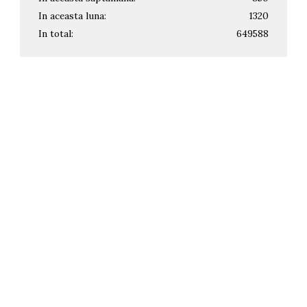
In aceasta luna:
1320
In total:
649588