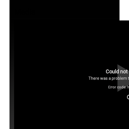
Media
Could not 
There was a problem tr
Error code: 