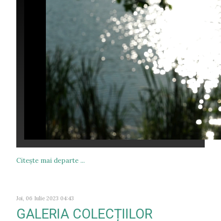
Citeşte mai departe ...
Joi, 06 Iulie 2023 04:43
GALERIA COLECȚIILOR