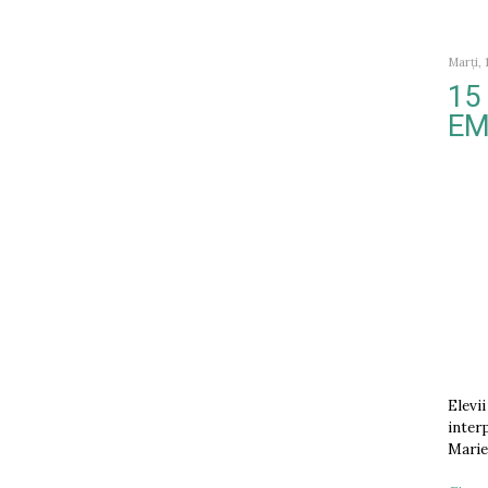
Marți, 
15
EM
Elevi
inter
Marie