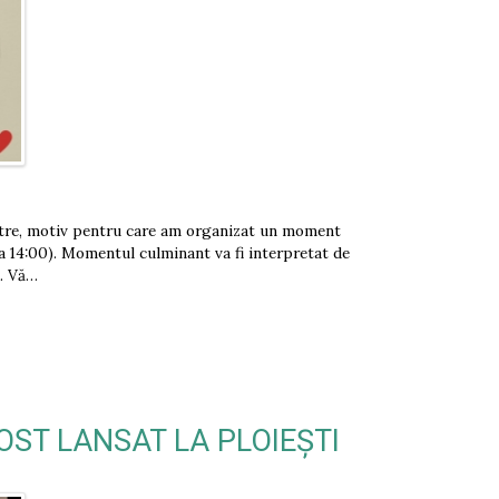
oastre, motiv pentru care am organizat un moment
ra 14:00). Momentul culminant va fi interpretat de
u. Vă…
OST LANSAT LA PLOIEȘTI