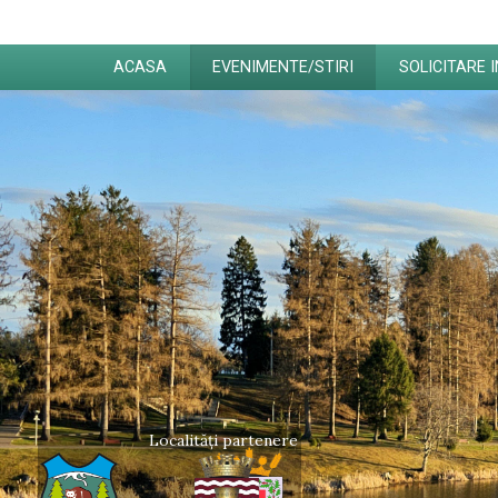
ACASA
EVENIMENTE/STIRI
SOLICITARE 
Localități partenere