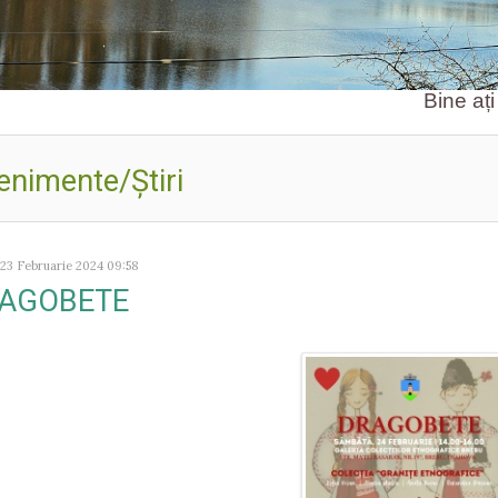
Bine ați venit pe
enimente/Ştiri
 23 Februarie 2024 09:58
AGOBETE