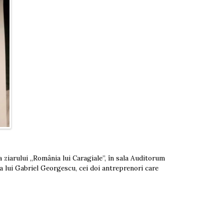
rea ziarului „România lui Caragiale”, în sala Auditorum
 a lui Gabriel Georgescu, cei doi antreprenori care