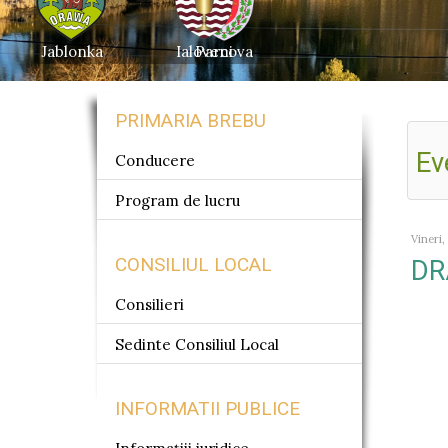
Jablonka
Ialoveni
Parcova
PRIMARIA BREBU
Ev
Conducere
Program de lucru
Vineri,
CONSILIUL LOCAL
DR
Consilieri
Sedinte Consiliul Local
INFORMATII PUBLICE