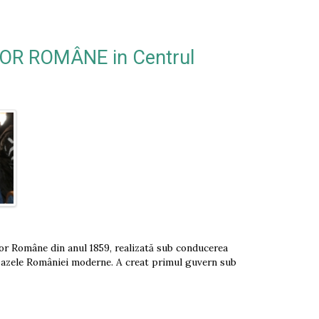
LOR ROMÂNE in Centrul
elor Române din anul 1859, realizată sub conducerea
 bazele României moderne. A creat primul guvern sub