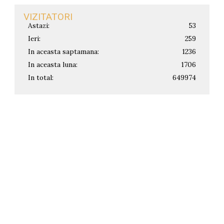
VIZITATORI
Astazi:
53
Ieri:
259
In aceasta saptamana:
1236
In aceasta luna:
1706
In total:
649974