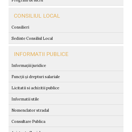
Program de lucru
CONSILIUL LOCAL
Consilieri
Sedinte Consiliul Local
INFORMATII PUBLICE
Informațiii juridice
Funcții și drepturi salariale
Licitatii si achizitii publice
Informatii utile
Nomenclator stradal
Consultare Publica