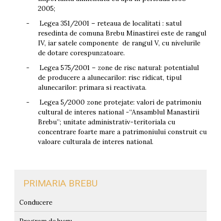
2005;
-
Legea 351/2001 – reteaua de localitati : satul
resedinta de comuna Brebu Minastirei este de rangul
IV, iar satele componente de rangul V, cu nivelurile
de dotare corespunzatoare.
-
Legea 575/2001 – zone de risc natural: potentialul
de producere a alunecarilor: risc ridicat, tipul
alunecarilor: primara si reactivata.
-
Legea 5/2000 zone protejate: valori de patrimoniu
cultural de interes national -“Ansamblul Manastirii
Brebu”; unitate administrativ-teritoriala cu
concentrare foarte mare a patrimoniului construit cu
valoare culturala de interes national.
PRIMARIA BREBU
Conducere