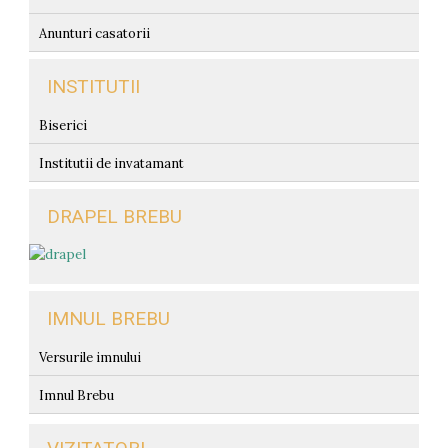
Anunturi casatorii
INSTITUTII
Biserici
Institutii de invatamant
DRAPEL BREBU
IMNUL BREBU
Versurile imnului
Imnul Brebu