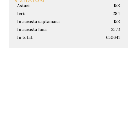
VIZITATORI
Astazi:
158
Ieri:
284
In aceasta saptamana:
158
In aceasta luna:
2373
In total:
650641