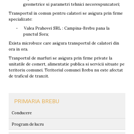
geometrice si parametri tehnici necorespunzatori;
Transportul in comun pentru calatori se asigura prin firme
specializate:
-
Valea Prahovei SRL : Campina-Brebu pana la
punctul Sora;
Exista microbuze care asigura transportul de calatori din
ora in ora.
Tranportul de marfuri se asigura prin firme private la
unitatile de comert, alimentatie publica si servicii situate pe
teritoriu comunei. Teritoriul comunei Brebu nu este afectat
de traficul de tranzit.
PRIMARIA BREBU
Conducere
Program de lucru