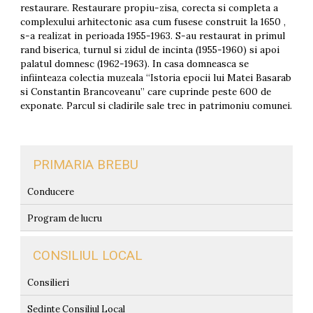
restaurare. Restaurare propiu-zisa, corecta si completa a
complexului arhitectonic asa cum fusese construit la 1650 ,
s-a realizat in perioada 1955-1963. S-au restaurat in primul
rand biserica, turnul si zidul de incinta (1955-1960) si apoi
palatul domnesc (1962-1963). In casa domneasca se
infiinteaza colectia muzeala “Istoria epocii lui Matei Basarab
si Constantin Brancoveanu” care cuprinde peste 600 de
exponate. Parcul si cladirile sale trec in patrimoniu comunei.
PRIMARIA BREBU
Conducere
Program de lucru
CONSILIUL LOCAL
Consilieri
Sedinte Consiliul Local