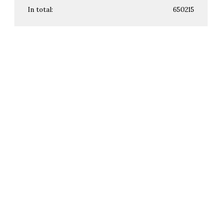
In total:
650215