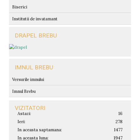
Biserici
Institutii de invatamant
DRAPEL BREBU
IMNUL BREBU
Versurile imnului
Imnul Brebu
VIZITATORI
Astazi:
16
Ieri:
278
In aceasta saptamana:
1477
In aceasta luna:
1947