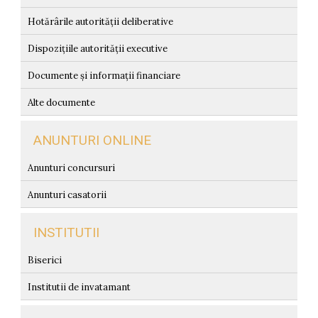
Hotărârile autorității deliberative
Dispozițiile autorității executive
Documente și informații financiare
Alte documente
ANUNTURI ONLINE
Anunturi concursuri
Anunturi casatorii
INSTITUTII
Biserici
Institutii de invatamant