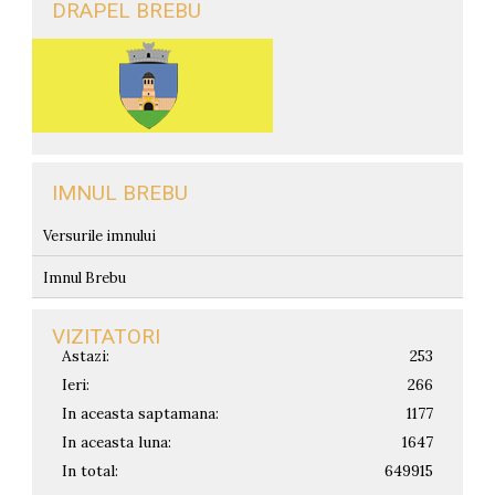
DRAPEL BREBU
IMNUL BREBU
Versurile imnului
Imnul Brebu
VIZITATORI
Astazi:
253
Ieri:
266
In aceasta saptamana:
1177
In aceasta luna:
1647
In total:
649915