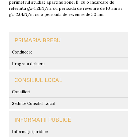
perimetrul studiat apartine zonei B, cu o incarcare de
referinta gz=1,2kN/m. cu perioada de revenire de 10 ani si
gz=2.0kN/m cu o perioada de revenire de 50 ani.
PRIMARIA BREBU
Conducere
Program de lucru
CONSILIUL LOCAL
Consilieri
Sedinte Consiliul Local
INFORMATII PUBLICE
Informațiii juridice