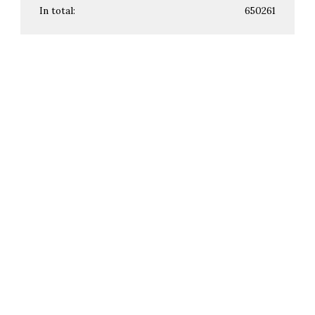
In total:
650261