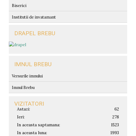
Biserici
Institutii de invatamant
DRAPEL BREBU
IMNUL BREBU
Versurile imnului
Imnul Brebu
VIZITATORI
Astazi:
62
Ieri:
278
In aceasta saptamana:
1523
In aceasta luna:
1993