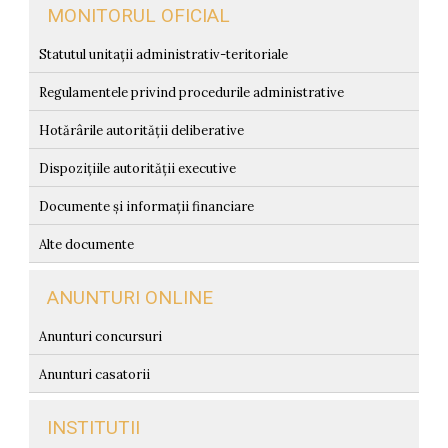
MONITORUL OFICIAL
Statutul unitații administrativ-teritoriale
Regulamentele privind procedurile administrative
Hotărârile autorității deliberative
Dispozițiile autorității executive
Documente și informații financiare
Alte documente
ANUNTURI ONLINE
Anunturi concursuri
Anunturi casatorii
INSTITUTII