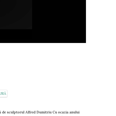
culptorul Alfred Dumitriu Cu ocazia anului