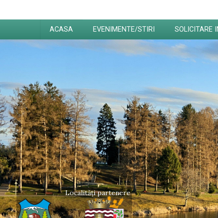
ACASA
EVENIMENTE/STIRI
SOLICITARE 
Localități partenere