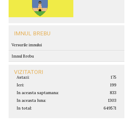
IMNUL BREBU
Versurile imnului
Imnul Brebu
VIZITATORI
Astazi:
175
Ieri:
199
In aceasta saptamana:
833
In aceasta luna:
1303
In total:
649571