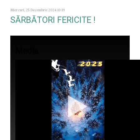
Miercuri, 25 Decembrie 2024 10:19
SĂRBĂTORI FERICITE !
Media