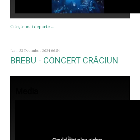
Citeşte mai departe ...
Luni, 23 Decembrie 2024 06:54
BREBU - CONCERT CRĂCIUN
Media