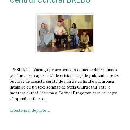
Centrul Cultural BREBU
„RESPIRO – Vacanță pe acoperiș”, o comedie dulce-amară
pusă în scenă apreciată de critici dar și de publicul care s-a
bucurat de această serată de martie ca fiind o savuroasă
întâlnire cu un text semnat de Stela Giurgeanu. Într-o
montare curată-lacrimă a Corinei Dragomir, care reușește
să spună cu foarte…
Citeşte mai departe ...