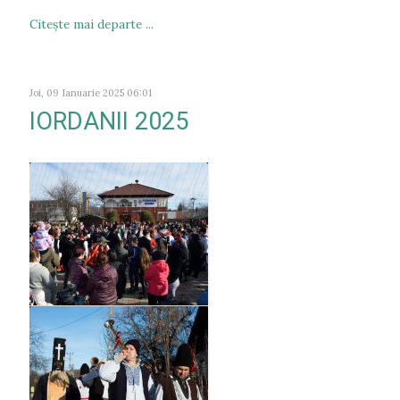
Citeşte mai departe ...
Joi, 09 Ianuarie 2025 06:01
IORDANII 2025