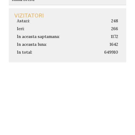
VIZITATORI
Astazi:
248
Ieri:
266
In aceasta saptamana:
1172
In aceasta luna:
1642
In total:
649910