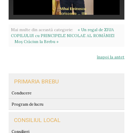
Mai multe din această categorie:
« Un regal de ZIUA
COPILULUI cu PRINCIPELE NICOLAE AL ROMÂNIEI
Moș Crăciun la Brebu »
înapoi la antet
PRIMARIA BREBU
Conducere
Program de lucru
CONSILIUL LOCAL
Consilieri