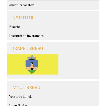
Anunturi casatorii
INSTITUTII
Biserici
Institutii de invatamant
DRAPEL BREBU
IMNUL BREBU
Versurile imnului
Imnul Brebu