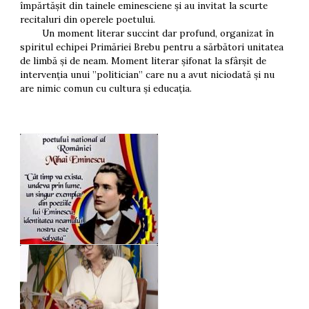
împărtășit din tainele eminesciene și au invitat la scurte
recitaluri din operele poetului.
Un moment literar succint dar profund, organizat în
spiritul echipei Primăriei Brebu pentru a sărbători unitatea
de limbă și de neam. Moment literar șifonat la sfârșit de
intervenția unui ”politician” care nu a avut niciodată și nu
are nimic comun cu cultura și educația.