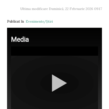
Ultima modificare Duminică, 22 Februarie 2026 09:17
Publicat în
Evenimente/Ştiri
Media