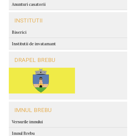
Anunturi casatorii
INSTITUTII
Biserici
Institutii de invatamant
DRAPEL BREBU
IMNUL BREBU
Versurile imnului
Imnul Brebu