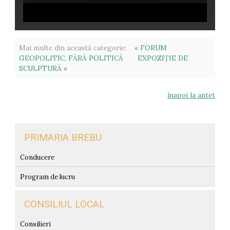
Mai multe din această categorie:
« FORUM
GEOPOLITIC, FĂRĂ POLITICĂ
EXPOZIȚIE DE
SCULPTURĂ »
înapoi la antet
PRIMARIA BREBU
Conducere
Program de lucru
CONSILIUL LOCAL
Consilieri