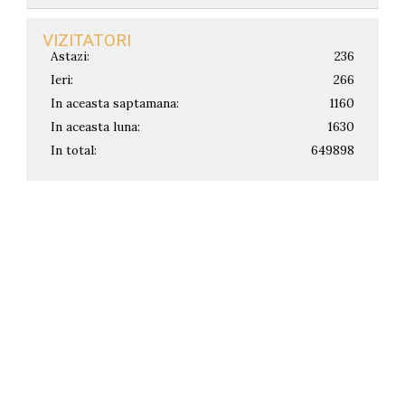
VIZITATORI
Astazi:
236
Ieri:
266
In aceasta saptamana:
1160
In aceasta luna:
1630
In total:
649898