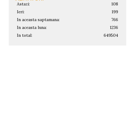
Astazi:
108
Ieri:
199
In aceasta saptamana:
766
In aceasta luna:
1236
In total:
649504