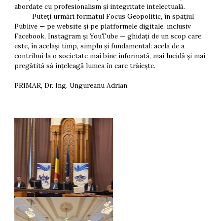
abordate cu profesionalism și integritate intelectuală.
Puteți urmări formatul Focus Geopolitic, în spațiul
Publive — pe website și pe platformele digitale, inclusiv
Facebook, Instagram și YouTube — ghidați de un scop care
este, în același timp, simplu și fundamental: acela de a
contribui la o societate mai bine informată, mai lucidă și mai
pregătită să înțeleagă lumea în care trăiește.
PRIMAR, Dr. Ing. Ungureanu Adrian