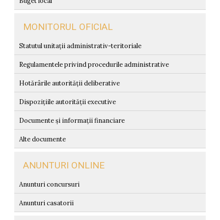
Buget local
MONITORUL OFICIAL
Statutul unitații administrativ-teritoriale
Regulamentele privind procedurile administrative
Hotărârile autorității deliberative
Dispozițiile autorității executive
Documente și informații financiare
Alte documente
ANUNTURI ONLINE
Anunturi concursuri
Anunturi casatorii