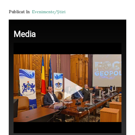
Publicat în
Evenimente/Ştiri
Media