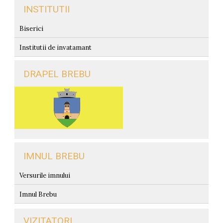
INSTITUTII
Biserici
Institutii de invatamant
DRAPEL BREBU
IMNUL BREBU
Versurile imnului
Imnul Brebu
VIZITATORI