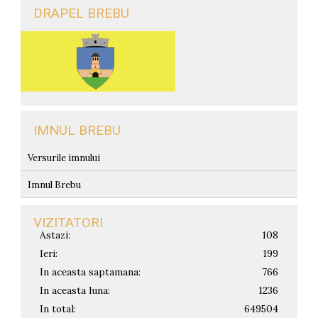
DRAPEL BREBU
IMNUL BREBU
Versurile imnului
Imnul Brebu
VIZITATORI
Astazi:
108
Ieri:
199
In aceasta saptamana:
766
In aceasta luna:
1236
In total:
649504