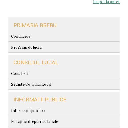
înapoi la antet
PRIMARIA BREBU
Conducere
Program de lucru
CONSILIUL LOCAL
Consilieri
Sedinte Consiliul Local
INFORMATII PUBLICE
Informațiii juridice
Funcții și drepturi salariale