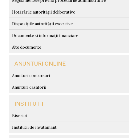
Regulamentele privind procedurile administrative
Hotărârile autorității deliberative
Dispozițiile autorității executive
Documente și informații financiare
Alte documente
ANUNTURI ONLINE
Anunturi concursuri
Anunturi casatorii
INSTITUTII
Biserici
Institutii de invatamant