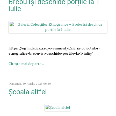
Brebu își deschide porțile la 1
iulie
https://oglindadeazi.ro/eveniment/galeria-colectiilor-
etnografice-brebu-isi-deschide-portile-la-1-iulie/
Citeşte mai departe ...
Duminică, 30 Aprilie 2023 06:39
Școala altfel