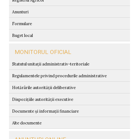
Registrul Agricol
Anunturi
Formulare
Buget local
MONITORUL OFICIAL
Statutul unitații administrativ-teritoriale
Regulamentele privind procedurile administrative
Hotărârile autorității deliberative
Dispozițiile autorității executive
Documente și informații financiare
Alte documente