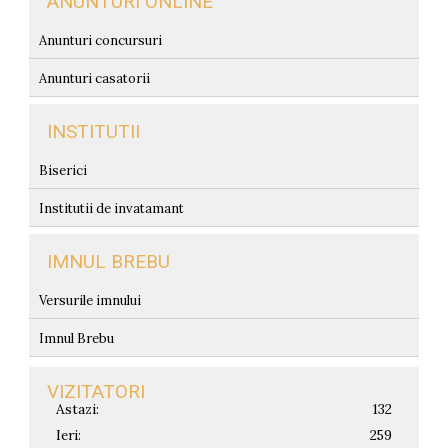
ANUNTURI ONLINE
Anunturi concursuri
Anunturi casatorii
INSTITUTII
Biserici
Institutii de invatamant
IMNUL BREBU
Versurile imnului
Imnul Brebu
VIZITATORI
Astazi:
132
Ieri:
259