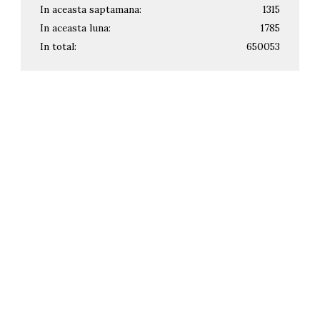
In aceasta saptamana:
1315
In aceasta luna:
1785
In total:
650053