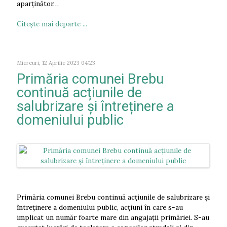
aparținător…
Citeşte mai departe ...
Miercuri, 12 Aprilie 2023 04:23
Primăria comunei Brebu
continuă acțiunile de
salubrizare și întreținere a
domeniului public
Primăria comunei Brebu continuă acțiunile de salubrizare și
întreținere a domeniului public, acțiuni în care s-au
implicat un număr foarte mare din angajații primăriei. S-au