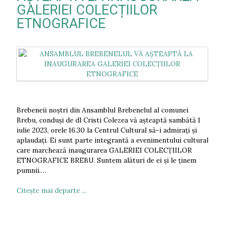
GALERIEI COLECȚIILOR
ETNOGRAFICE
Brebeneii noștri din Ansamblul Brebenelul al comunei
Brebu, conduși de dl Cristi Colezea vă așteaptă sambătă 1
iulie 2023, orele 16.30 la Centrul Cultural să-i admirați și
aplaudați. Ei sunt parte integrantă a evenimentului cultural
care marchează inaugurarea GALERIEI COLECȚIILOR
ETNOGRAFICE BREBU. Suntem alături de ei și le ținem
pumnii.…
Citeşte mai departe ...