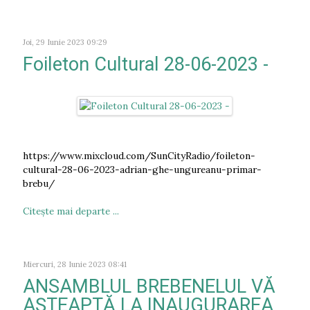
Joi, 29 Iunie 2023 09:29
Foileton Cultural 28-06-2023 -
https://www.mixcloud.com/SunCityRadio/foileton-
cultural-28-06-2023-adrian-ghe-ungureanu-primar-
brebu/
Citeşte mai departe ...
Miercuri, 28 Iunie 2023 08:41
ANSAMBLUL BREBENELUL VĂ
AȘTEAPTĂ LA INAUGURAREA