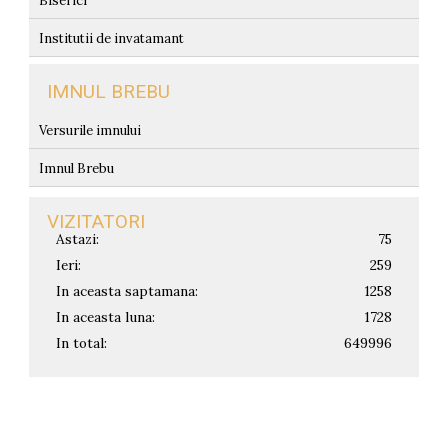
Biserici
Institutii de invatamant
IMNUL BREBU
Versurile imnului
Imnul Brebu
VIZITATORI
Astazi:
75
Ieri:
259
In aceasta saptamana:
1258
In aceasta luna:
1728
In total:
649996