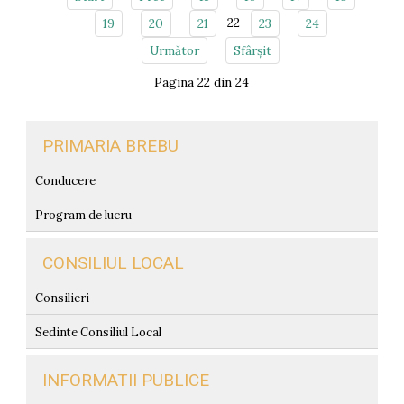
22
19
20
21
23
24
Următor
Sfârșit
Pagina 22 din 24
PRIMARIA BREBU
Conducere
Program de lucru
CONSILIUL LOCAL
Consilieri
Sedinte Consiliul Local
INFORMATII PUBLICE