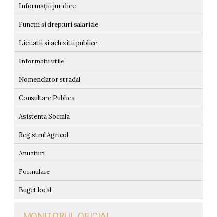
Informațiii juridice
Funcții și drepturi salariale
Licitatii si achizitii publice
Informatii utile
Nomenclator stradal
Consultare Publica
Asistenta Sociala
Registrul Agricol
Anunturi
Formulare
Buget local
MONITORUL OFICIAL