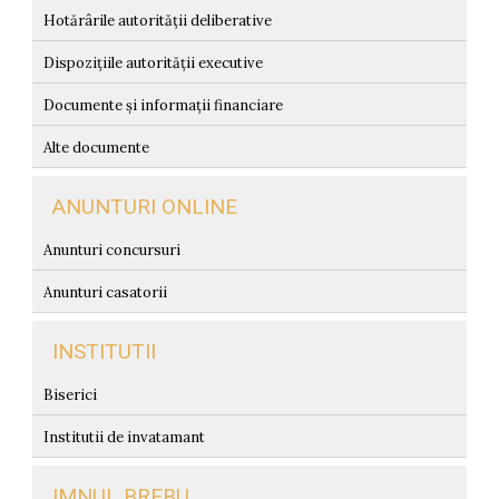
Hotărârile autorității deliberative
Dispozițiile autorității executive
Documente și informații financiare
Alte documente
ANUNTURI ONLINE
Anunturi concursuri
Anunturi casatorii
INSTITUTII
Biserici
Institutii de invatamant
IMNUL BREBU