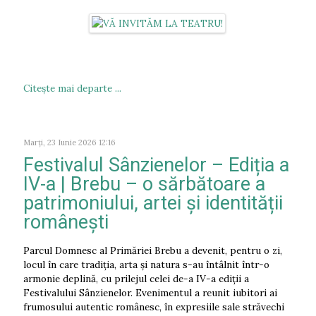
Citeşte mai departe ...
Marți, 23 Iunie 2026 12:16
Festivalul Sânzienelor – Ediția a
IV-a | Brebu – o sărbătoare a
patrimoniului, artei și identității
românești
Parcul Domnesc al Primăriei Brebu a devenit, pentru o zi,
locul în care tradiția, arta și natura s-au întâlnit într-o
armonie deplină, cu prilejul celei de-a IV-a ediții a
Festivalului Sânzienelor. Evenimentul a reunit iubitori ai
frumosului autentic românesc, în expresiile sale străvechi