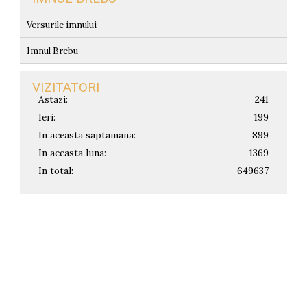
Versurile imnului
Imnul Brebu
VIZITATORI
Astazi:
241
Ieri:
199
In aceasta saptamana:
899
In aceasta luna:
1369
In total:
649637