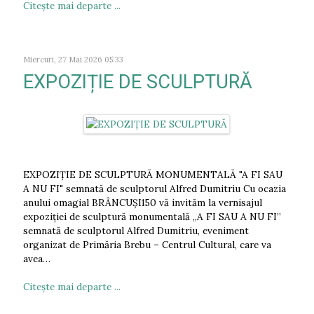
Citeşte mai departe ...
Miercuri, 27 Mai 2026 05:33
EXPOZIȚIE DE SCULPTURĂ
EXPOZIȚIE DE SCULPTURĂ MONUMENTALĂ "A FI SAU
A NU FI" semnată de sculptorul Alfred Dumitriu Cu ocazia
anului omagial BRÂNCUȘI150 vă invităm la vernisajul
expoziției de sculptură monumentală „A FI SAU A NU FI”
semnată de sculptorul Alfred Dumitriu, eveniment
organizat de Primăria Brebu – Centrul Cultural, care va
avea…
Citeşte mai departe ...