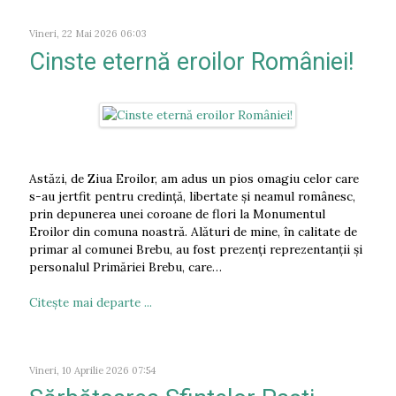
Vineri, 22 Mai 2026 06:03
Cinste eternă eroilor României!
Astăzi, de Ziua Eroilor, am adus un pios omagiu celor care
s-au jertfit pentru credință, libertate și neamul românesc,
prin depunerea unei coroane de flori la Monumentul
Eroilor din comuna noastră. Alături de mine, în calitate de
primar al comunei Brebu, au fost prezenți reprezentanții și
personalul Primăriei Brebu, care…
Citeşte mai departe ...
Vineri, 10 Aprilie 2026 07:54