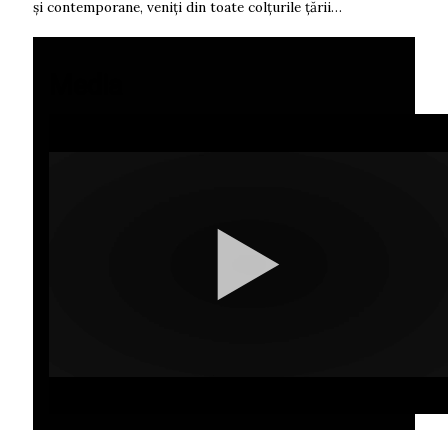
și contemporane, veniți din toate colțurile țării…
Media