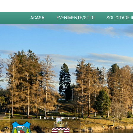
ACASA
EVENIMENTE/STIRI
SOLICITARE 
Localități partenere