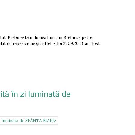
itat, Brebu este in lumea buna, in Brebu se petrec
at cu repeziciune și astfel, - Joi 21.09.2023, am fost
ă în zi luminată de