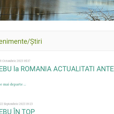
enimente/Ştiri
09 Octombrie 2023 05:17
EBU la ROMANIA ACTUALITATI ANT
e mai departe ...
 22 Septembrie 2023 19:23
EBU ÎN TOP