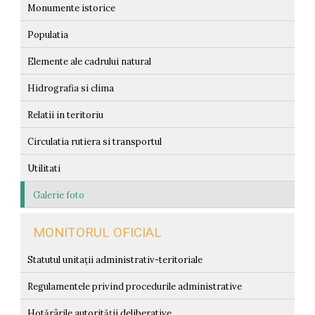
Monumente istorice
Populatia
Elemente ale cadrului natural
Hidrografia si clima
Relatii in teritoriu
Circulatia rutiera si transportul
Utilitati
Galerie foto
MONITORUL OFICIAL
Statutul unitații administrativ-teritoriale
Regulamentele privind procedurile administrative
Hotărârile autorității deliberative