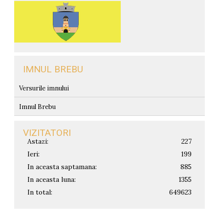
IMNUL BREBU
Versurile imnului
Imnul Brebu
VIZITATORI
Astazi:
227
Ieri:
199
In aceasta saptamana:
885
In aceasta luna:
1355
In total:
649623