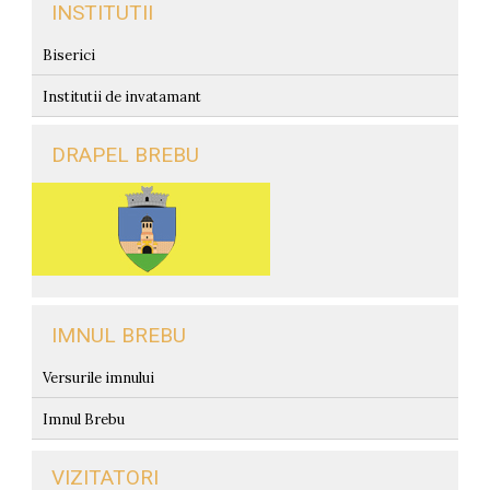
INSTITUTII
Biserici
Institutii de invatamant
DRAPEL BREBU
IMNUL BREBU
Versurile imnului
Imnul Brebu
VIZITATORI