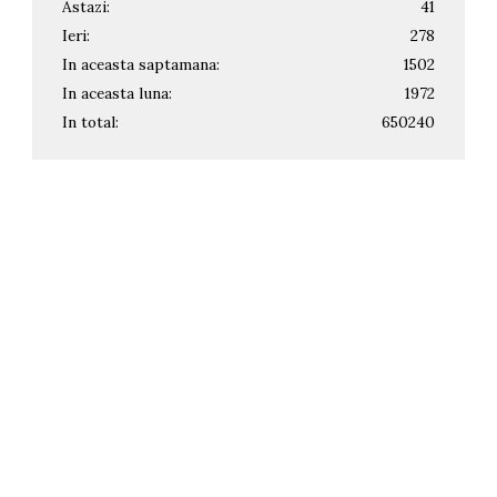
Astazi:
41
Ieri:
278
In aceasta saptamana:
1502
In aceasta luna:
1972
In total:
650240