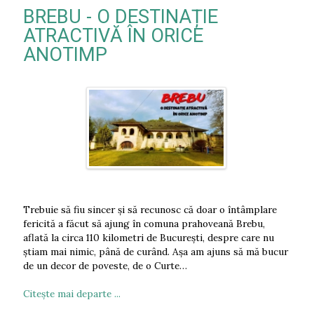
BREBU - O DESTINAȚIE
ATRACTIVĂ ÎN ORICE
ANOTIMP
Trebuie să fiu sincer și să recunosc că doar o întâmplare
fericită a făcut să ajung în comuna prahoveană Brebu,
aflată la circa 110 kilometri de București, despre care nu
știam mai nimic, până de curând. Așa am ajuns să mă bucur
de un decor de poveste, de o Curte…
Citeşte mai departe ...