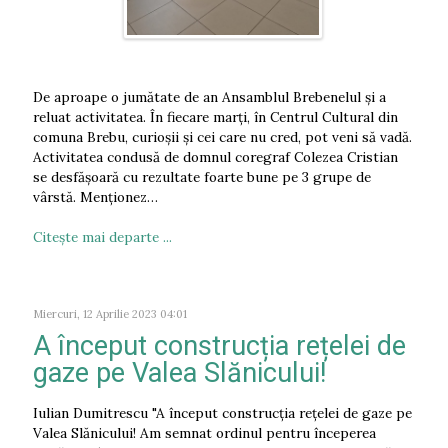
De aproape o jumătate de an Ansamblul Brebenelul și a
reluat activitatea. În fiecare marți, în Centrul Cultural din
comuna Brebu, curioșii și cei care nu cred, pot veni să vadă.
Activitatea condusă de domnul coregraf Colezea Cristian
se desfășoară cu rezultate foarte bune pe 3 grupe de
vârstă. Menționez…
Citeşte mai departe ...
Miercuri, 12 Aprilie 2023 04:01
A început construcția rețelei de
gaze pe Valea Slănicului!
Iulian Dumitrescu "A început construcția rețelei de gaze pe
Valea Slănicului! Am semnat ordinul pentru începerea