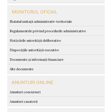
MONITORUL OFICIAL
Statutul unitații administrativ-teritoriale
Regulamentele privind procedurile administrative
Hotărârile autorității deliberative
Dispozițiile autorității executive
Documente și informații financiare
Alte documente
ANUNTURI ONLINE
Anunturi concursuri
Anunturi casatorii