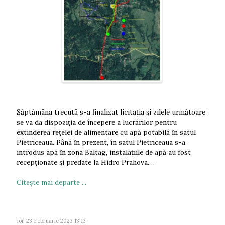
Săptămâna trecută s-a finalizat licitația și zilele următoare
se va da dispoziția de începere a lucrărilor pentru
extinderea rețelei de alimentare cu apă potabilă în satul
Pietriceaua. Până în prezent, în satul Pietriceaua s-a
introdus apă în zona Baltag, instalațiile de apă au fost
recepționate și predate la Hidro Prahova.…
Citeşte mai departe ...
Joi, 23 Februarie 2023 13:13