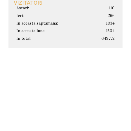
VIZITATORI
Astazi:
110
Ieri:
266
In aceasta saptamana:
1034
In aceasta luna:
1504
In total:
649772