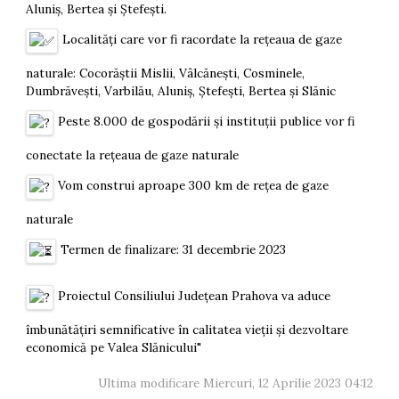
Aluniş, Bertea şi Ştefeşti.
Localități care vor fi racordate la rețeaua de gaze
naturale: Cocorăștii Mislii, Vâlcănești, Cosminele,
Dumbrăvești, Varbilău, Aluniș, Ștefești, Bertea și Slănic
Peste 8.000 de gospodării și instituții publice vor fi
conectate la rețeaua de gaze naturale
Vom construi aproape 300 km de rețea de gaze
naturale
Termen de finalizare: 31 decembrie 2023
Proiectul Consiliului Județean Prahova va aduce
îmbunătățiri semnificative în calitatea vieții și dezvoltare
economică pe Valea Slănicului"
Ultima modificare Miercuri, 12 Aprilie 2023 04:12