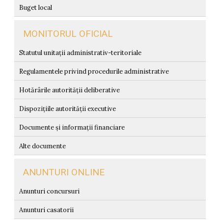
Buget local
MONITORUL OFICIAL
Statutul unitații administrativ-teritoriale
Regulamentele privind procedurile administrative
Hotărârile autorității deliberative
Dispozițiile autorității executive
Documente și informații financiare
Alte documente
ANUNTURI ONLINE
Anunturi concursuri
Anunturi casatorii