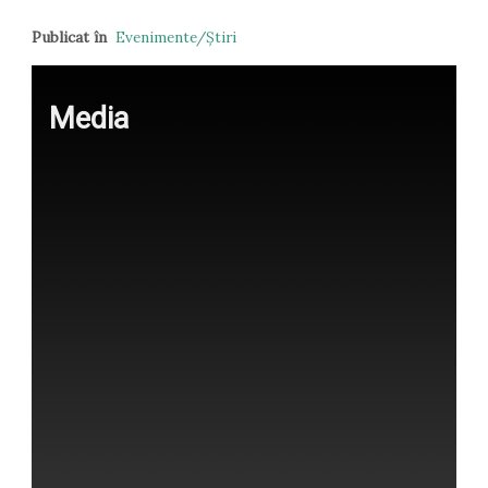
Publicat în
Evenimente/Ştiri
Media