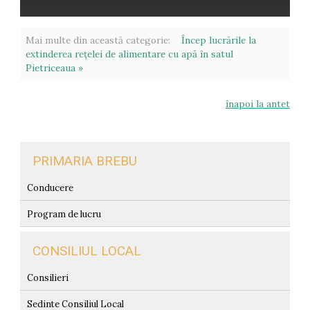
Mai multe din această categorie:
Încep lucrările la
extinderea rețelei de alimentare cu apă în satul
Pietriceaua »
înapoi la antet
PRIMARIA BREBU
Conducere
Program de lucru
CONSILIUL LOCAL
Consilieri
Sedinte Consiliul Local