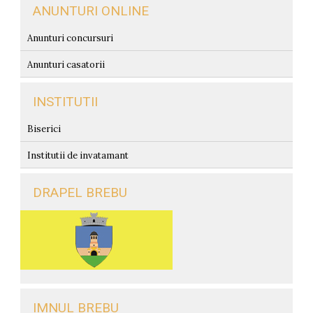
ANUNTURI ONLINE
Anunturi concursuri
Anunturi casatorii
INSTITUTII
Biserici
Institutii de invatamant
DRAPEL BREBU
IMNUL BREBU