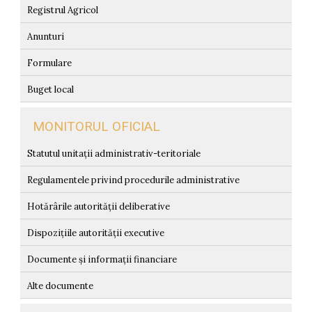
Registrul Agricol
Anunturi
Formulare
Buget local
MONITORUL OFICIAL
Statutul unitații administrativ-teritoriale
Regulamentele privind procedurile administrative
Hotărârile autorității deliberative
Dispozițiile autorității executive
Documente și informații financiare
Alte documente