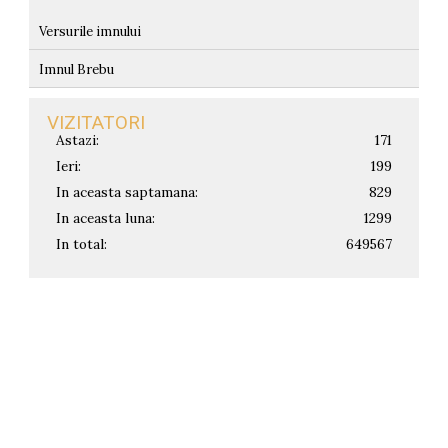
Versurile imnului
Imnul Brebu
VIZITATORI
Astazi:
171
Ieri:
199
In aceasta saptamana:
829
In aceasta luna:
1299
In total:
649567