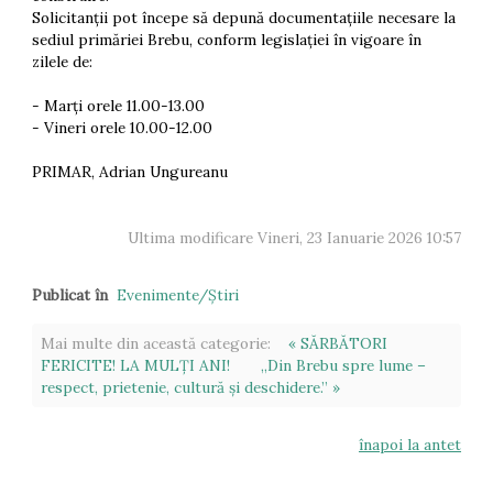
Solicitanții pot începe să depună documentațiile necesare la
sediul primăriei Brebu, conform legislației în vigoare în
zilele de:
- Marți orele 11.00-13.00
- Vineri orele 10.00-12.00
PRIMAR, Adrian Ungureanu
Ultima modificare Vineri, 23 Ianuarie 2026 10:57
Publicat în
Evenimente/Ştiri
Mai multe din această categorie:
« SĂRBĂTORI
FERICITE! LA MULȚI ANI!
„Din Brebu spre lume –
respect, prietenie, cultură și deschidere.” »
înapoi la antet