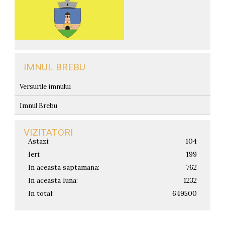
IMNUL BREBU
Versurile imnului
Imnul Brebu
VIZITATORI
Astazi:
104
Ieri:
199
In aceasta saptamana:
762
In aceasta luna:
1232
In total:
649500