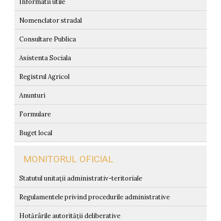
Informatii utile
Nomenclator stradal
Consultare Publica
Asistenta Sociala
Registrul Agricol
Anunturi
Formulare
Buget local
MONITORUL OFICIAL
Statutul unitații administrativ-teritoriale
Regulamentele privind procedurile administrative
Hotărârile autorității deliberative