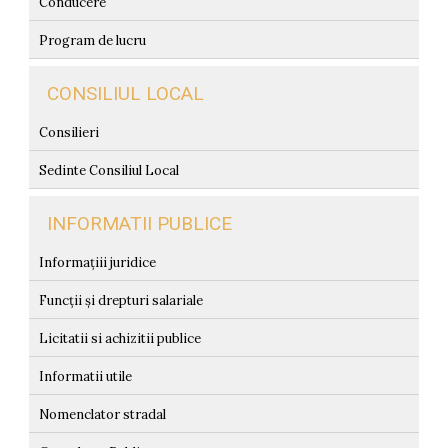
Conducere
Program de lucru
CONSILIUL LOCAL
Consilieri
Sedinte Consiliul Local
INFORMATII PUBLICE
Informațiii juridice
Funcții și drepturi salariale
Licitatii si achizitii publice
Informatii utile
Nomenclator stradal