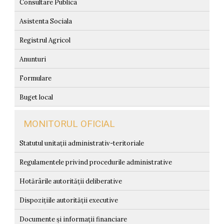
Consultare Publica
Asistenta Sociala
Registrul Agricol
Anunturi
Formulare
Buget local
MONITORUL OFICIAL
Statutul unitații administrativ-teritoriale
Regulamentele privind procedurile administrative
Hotărârile autorității deliberative
Dispozițiile autorității executive
Documente și informații financiare