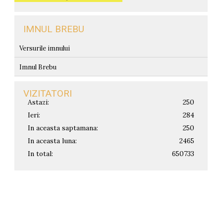
IMNUL BREBU
Versurile imnului
Imnul Brebu
VIZITATORI
Astazi:
250
Ieri:
284
In aceasta saptamana:
250
In aceasta luna:
2465
In total:
650733