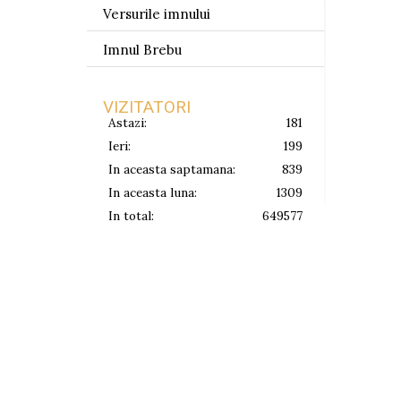
Versurile imnului
Imnul Brebu
VIZITATORI
Astazi:
181
Ieri:
199
In aceasta saptamana:
839
In aceasta luna:
1309
In total:
649577