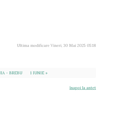
Ultima modificare Vineri, 30 Mai 2025 05:18
NIA - BREBU
1 IUNIE »
înapoi la antet