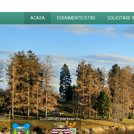
ACASA
EVENIMENTE/STIRI
SOLICITARE 
Localități partenere