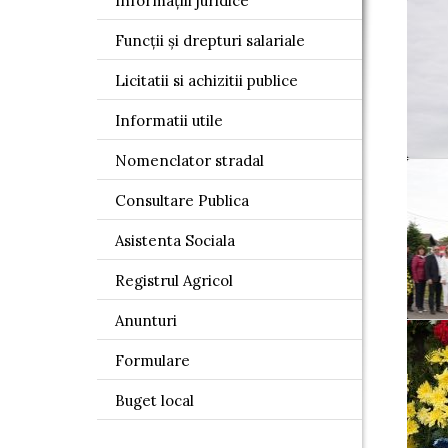
Informațiii juridice
Funcții și drepturi salariale
Licitatii si achizitii publice
Informatii utile
Nomenclator stradal
Consultare Publica
Asistenta Sociala
Registrul Agricol
Anunturi
Formulare
Buget local