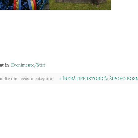
at în
Evenimente/Ştiri
ulte din această categorie:
« ÎNFRĂȚIRE ISTORICĂ: ŠIPOVO BOS