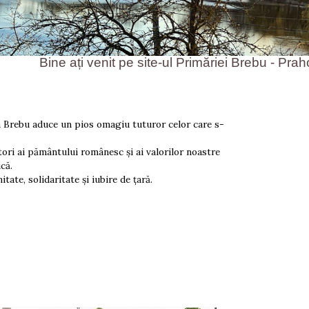
Bine ați venit pe site-ul Primăriei Brebu - Prahova!
a Brebu aduce un pios omagiu tuturor celor care s-
ri ai pământului românesc și ai valorilor noastre
că.
e, solidaritate și iubire de țară.