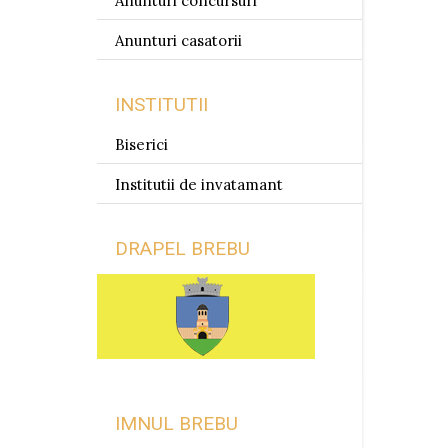
Anunturi concursuri
Anunturi casatorii
INSTITUTII
Biserici
Institutii de invatamant
DRAPEL BREBU
IMNUL BREBU