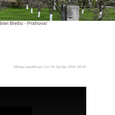
 Brebu - Prahova!
Ultima modificare Joi, 09 Aprilie 2026 08:40