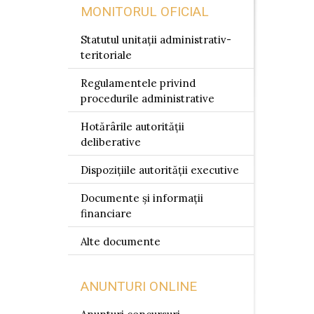
MONITORUL OFICIAL
Statutul unitații administrativ-
teritoriale
Regulamentele privind
procedurile administrative
Hotărârile autorității
deliberative
Dispozițiile autorității executive
Documente și informații
financiare
Alte documente
ANUNTURI ONLINE