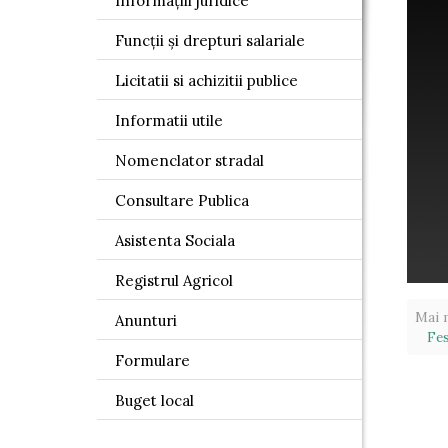
Informațiii juridice
Funcții și drepturi salariale
Licitatii si achizitii publice
Informatii utile
Nomenclator stradal
Consultare Publica
Asistenta Sociala
Registrul Agricol
Mai m
Anunturi
Fes
Formulare
Buget local