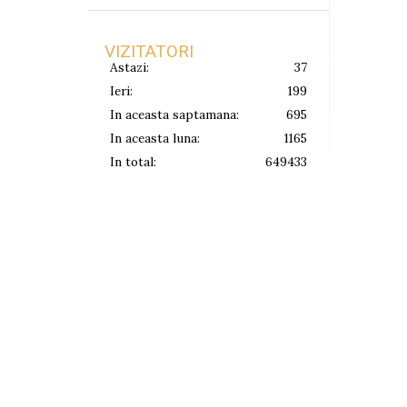
VIZITATORI
Astazi:
37
Ieri:
199
In aceasta saptamana:
695
In aceasta luna:
1165
In total:
649433