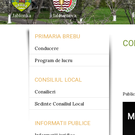
Jablonka
Ialoveni
Parcova
PRIMARIA BREBU
CO
Conducere
Program de lucru
CONSILIUL LOCAL
Consilieri
Public
Sedinte Consiliul Local
M
INFORMATII PUBLICE