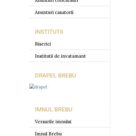
Anunturi concursuri
Anunturi casatorii
INSTITUTII
Biserici
Institutii de invatamant
DRAPEL BREBU
IMNUL BREBU
Versurile imnului
Imnul Brebu