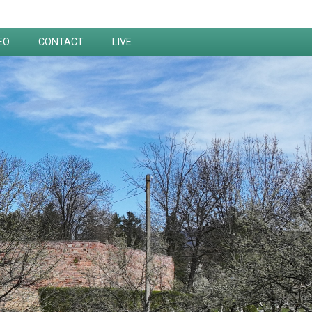
EO
CONTACT
LIVE